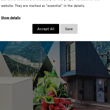
website. They are marked as "essential" in the details.
Show details
Accept All
Save