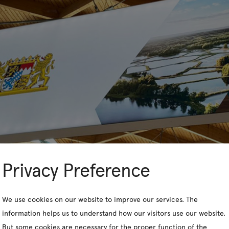
Privacy Preference
We use cookies on our website to improve our services. The
information helps us to understand how our visitors use our website.
But some cookies are necessary for the proper function of the