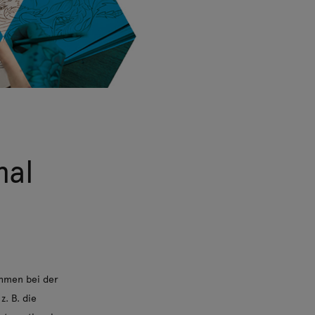
nal
ehmen bei der
z. B. die